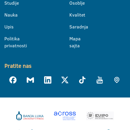
Studije
Osoblje
Nauka
Kvalitet
Upis
Saradnja
Politika
Mapa
privatnosti
sajta
Pratite nas