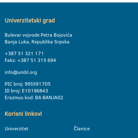
Univerzitetski grad
Bulevar vojvode Petra Bojovića
Banja Luka, Republika Srpska
+387 51 321 171
Faks: +387 51 315 694
info@unibl.org
PIC broj: 995591705
ID broj: E10186843
Erazmus kod: BA BANJA02
Korisni linkovi
Univerzitet
Članice