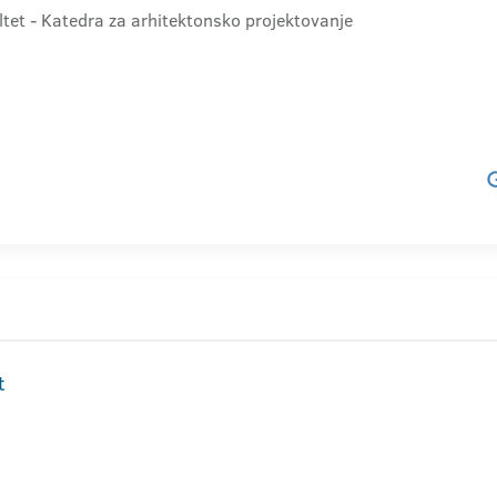
ltet - Katedra za arhitektonsko projektovanje
t