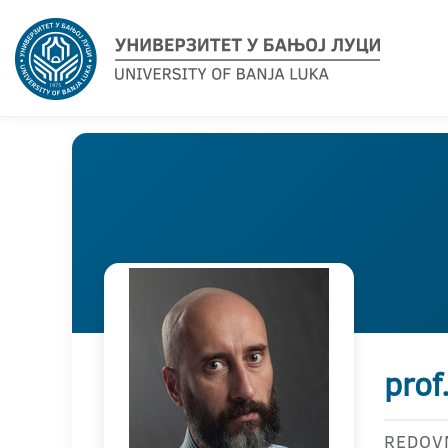
prof
REDOV