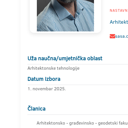
NASTAVNI
Arhitek
sasa.
Uža naučna/umjetnička oblast
Arhitektonske tehnologije
Datum izbora
1. novembar 2025.
Članica
Arhitektonsko - građevinsko - geodetski faku