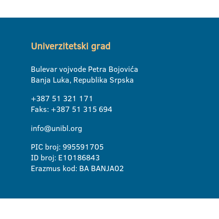
Univerzitetski grad
Bulevar vojvode Petra Bojovića
Banja Luka, Republika Srpska
+387 51 321 171
Faks: +387 51 315 694
info@unibl.org
PIC broj: 995591705
ID broj: E10186843
Erazmus kod: BA BANJA02