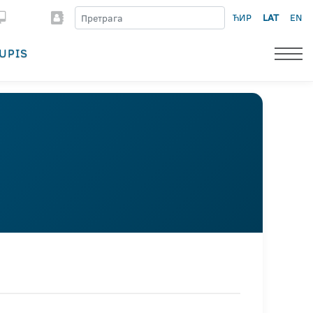
ЋИР
LAT
EN
UPIS