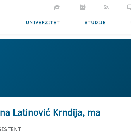
UNIVERZITET
STUDIJE
na Latinović Krndija, ma
SISTENT