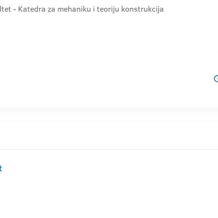
tet - Katedra za mehaniku i teoriju konstrukcija
t