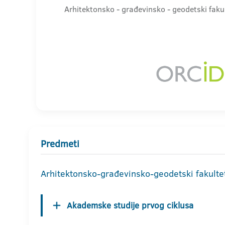
Arhitektonsko - građevinsko - geodetski fakul
Predmeti
Arhitektonsko-građevinsko-geodetski fakulte
Akademske studije prvog ciklusa