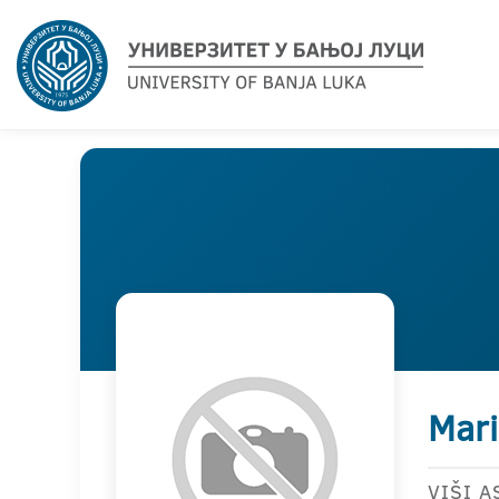
Mari
VIŠI A