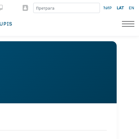
ЋИР
LAT
EN
UPIS