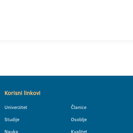
Korisni linkovi
Univerzitet
Članice
Studije
Osoblje
Nauka
Kvalitet