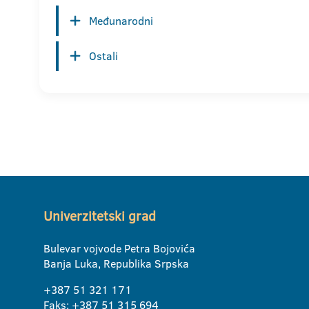
Međunarodni
Ostali
Univerzitetski grad
Bulevar vojvode Petra Bojovića
Banja Luka, Republika Srpska
+387 51 321 171
Faks: +387 51 315 694