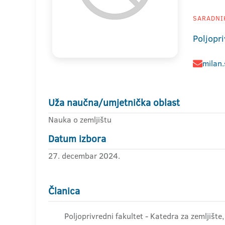
SARADNIK
Poljopri
milan
Uža naučna/umjetnička oblast
Nauka o zemljištu
Datum izbora
27. decembar 2024.
Članica
Poljoprivredni fakultet - Katedra za zemljište, 