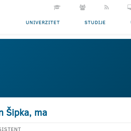
UNIVERZITET
STUDIJE
n Šipka, ma
SISTENT