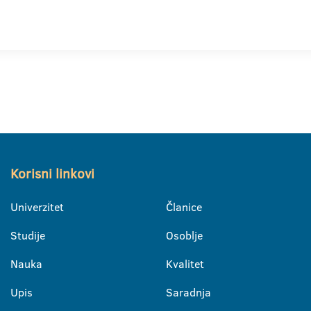
Korisni linkovi
Univerzitet
Članice
Studije
Osoblje
Nauka
Kvalitet
Upis
Saradnja