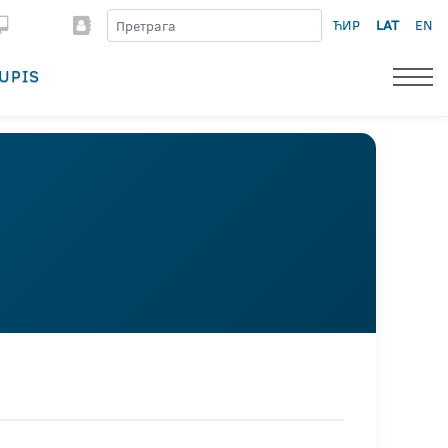
ЋИР
LAT
EN
UPIS