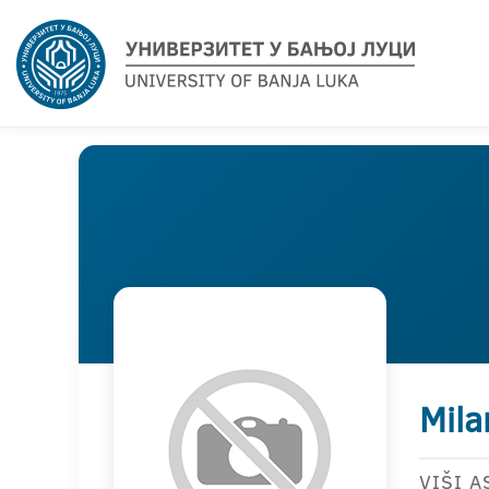
Mila
VIŠI A