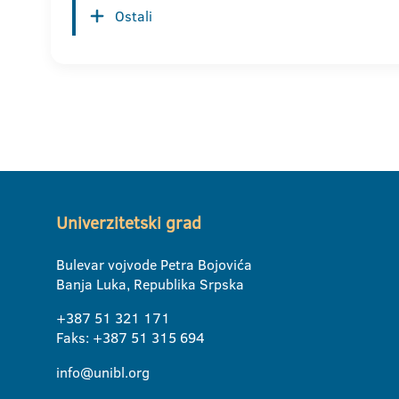
Ostali
Univerzitetski grad
Bulevar vojvode Petra Bojovića
Banja Luka, Republika Srpska
+387 51 321 171
Faks: +387 51 315 694
info@unibl.org