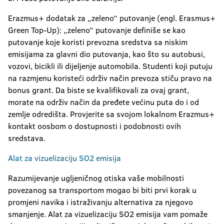
Erazmus+ dodatak za „zeleno“ putovanje (engl. Erasmus+
Green Top-Up): „zeleno“ putovanje definiše se kao
putovanje koje koristi prevozna sredstva sa niskim
emisijama za glavni dio putovanja, kao što su autobusi,
vozovi, bicikli ili dijeljenje automobila. Studenti koji putuju
na razmjenu koristeći održiv način prevoza stiču pravo na
bonus grant. Da biste se kvalifikovali za ovaj grant,
morate na održiv način da pređete većinu puta do i od
zemlje odredišta. Provjerite sa svojom lokalnom Erazmus+
kontakt oosbom o dostupnosti i podobnosti ovih
sredstava.
Alat za vizuelizaciju SO2 emisija
Razumijevanje ugljeničnog otiska vaše mobilnosti
povezanog sa transportom mogao bi biti prvi korak u
promjeni navika i istraživanju alternativa za njegovo
smanjenje. Alat za vizuelizaciju SO2 emisija vam pomaže