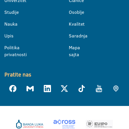
Univerzitet
Članice
Studije
Osoblje
Nauka
Kvalitet
Upis
Saradnja
Politika
Mapa
privatnosti
sajta
Pratite nas