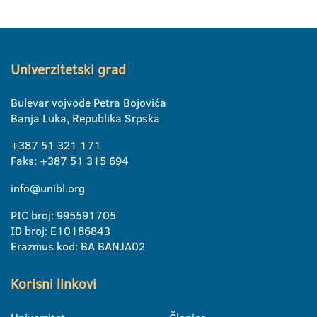
Univerzitetski grad
Bulevar vojvode Petra Bojovića
Banja Luka, Republika Srpska
+387 51 321 171
Faks: +387 51 315 694
info@unibl.org
PIC broj: 995591705
ID broj: E10186843
Erazmus kod: BA BANJA02
Korisni linkovi