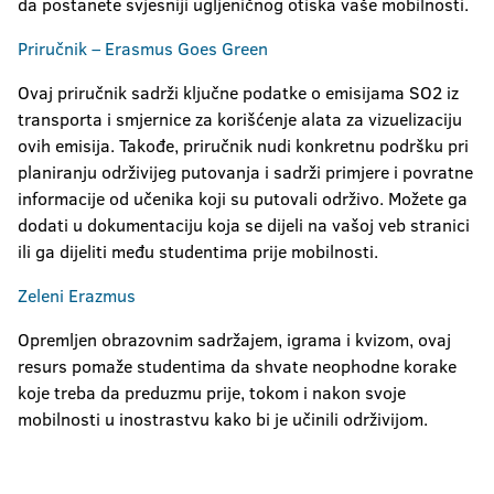
da postanete svjesniji ugljeničnog otiska vaše mobilnosti.
Priručnik – Erasmus Goes Green
Ovaj priručnik sadrži ključne podatke o emisijama SO2 iz
transporta i smjernice za korišćenje alata za vizuelizaciju
ovih emisija. Takođe, priručnik nudi konkretnu podršku pri
planiranju održivijeg putovanja i sadrži primjere i povratne
informacije od učenika koji su putovali održivo. Možete ga
dodati u dokumentaciju koja se dijeli na vašoj veb stranici
ili ga dijeliti među studentima prije mobilnosti.
Zeleni Erazmus
Opremljen obrazovnim sadržajem, igrama i kvizom, ovaj
resurs pomaže studentima da shvate neophodne korake
koje treba da preduzmu prije, tokom i nakon svoje
mobilnosti u inostrastvu kako bi je učinili održivijom.