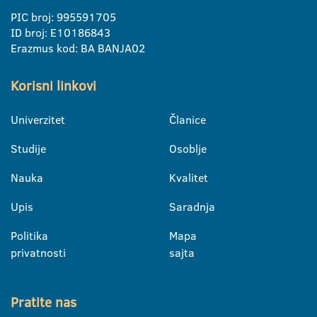
PIC broj: 995591705
ID broj: E10186843
Erazmus kod: BA BANJA02
Korisni linkovi
Univerzitet
Članice
Studije
Osoblje
Nauka
Kvalitet
Upis
Saradnja
Politika
Mapa
privatnosti
sajta
Pratite nas