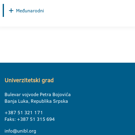
Međunarodni
Univerzitetski grad
Bulevar vojvode Petra Bojovića
Banja Luka, Republika Srpska
+387 51 321 171
Faks: +387 51 315 694
info@unibl.org