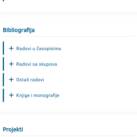
Bibliografija
Radovi u časopisima
Radovi sa skupova
Ostali radovi
Knjige i monografije
Projekti