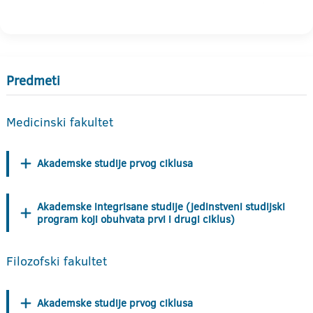
Predmeti
Medicinski fakultet
Akademske studije prvog ciklusa
Akademske integrisane studije (jedinstveni studijski
program koji obuhvata prvi i drugi ciklus)
Filozofski fakultet
Akademske studije prvog ciklusa