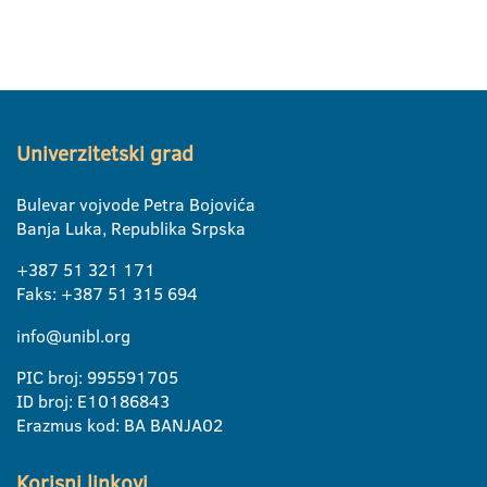
Univerzitetski grad
Bulevar vojvode Petra Bojovića
Banja Luka, Republika Srpska
+387 51 321 171
Faks: +387 51 315 694
info@unibl.org
PIC broj: 995591705
ID broj: E10186843
Erazmus kod: BA BANJA02
Korisni linkovi