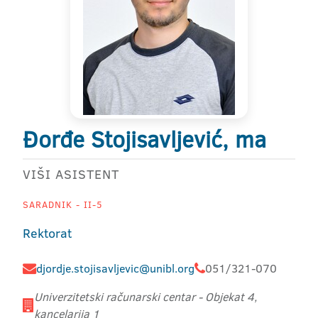
Đorđe Stojisavljević, ma
VIŠI ASISTENT
SARADNIK - II-5
Rektorat
djordje.stojisavljevic@unibl.org
051/321-070
Univerzitetski računarski centar - Objekat 4,
kancelarija 1