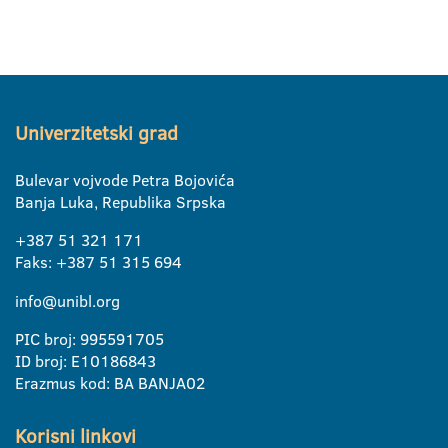
Univerzitetski grad
Bulevar vojvode Petra Bojovića
Banja Luka, Republika Srpska
+387 51 321 171
Faks: +387 51 315 694
info@unibl.org
PIC broj: 995591705
ID broj: E10186843
Erazmus kod: BA BANJA02
Korisni linkovi