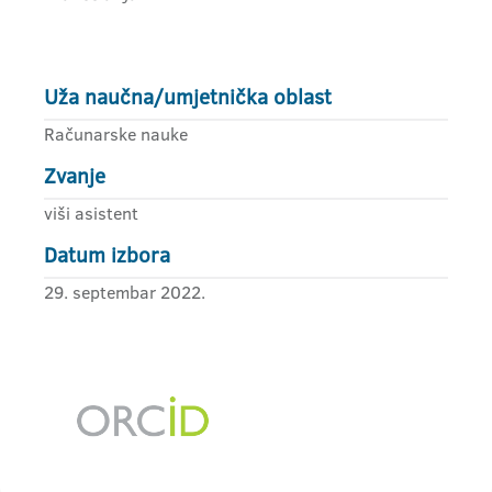
Uža naučna/umjetnička oblast
Računarske nauke
Zvanje
viši asistent
Datum izbora
29. septembar 2022.