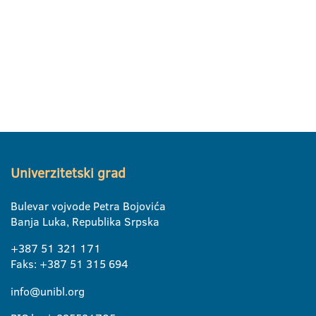
Univerzitetski grad
Bulevar vojvode Petra Bojovića
Banja Luka, Republika Srpska
+387 51 321 171
Faks: +387 51 315 694
info@unibl.org