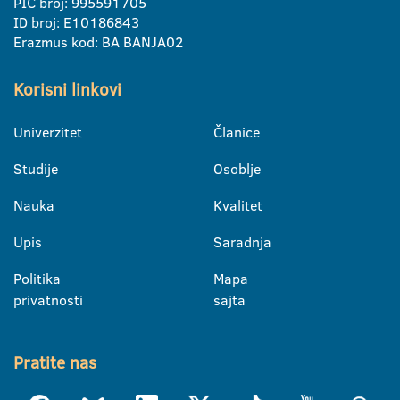
PIC broj: 995591705
ID broj: E10186843
Erazmus kod: BA BANJA02
Korisni linkovi
Univerzitet
Članice
Studije
Osoblje
Nauka
Kvalitet
Upis
Saradnja
Politika
Mapa
privatnosti
sajta
Pratite nas