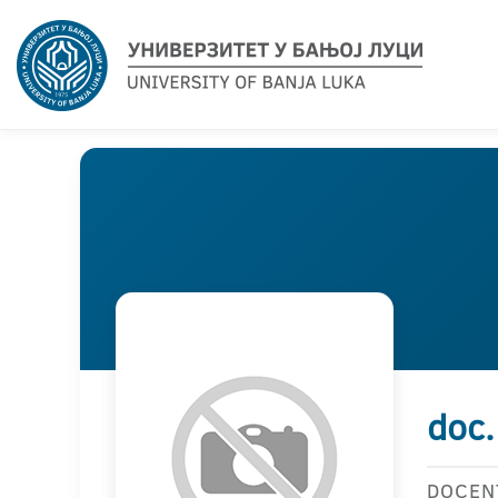
doc.
DOCEN