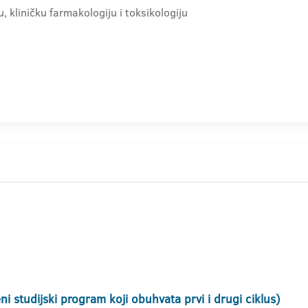
, kliničku farmakologiju i toksikologiju
i studijski program koji obuhvata prvi i drugi ciklus)