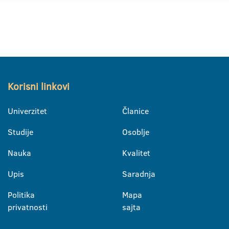
Korisni linkovi
Univerzitet
Članice
Studije
Osoblje
Nauka
Kvalitet
Upis
Saradnja
Politika
Mapa
privatnosti
sajta