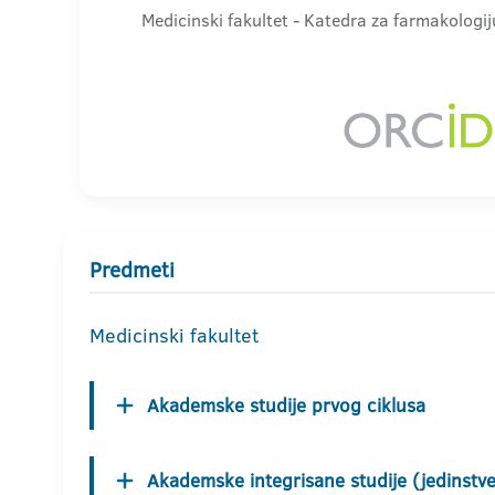
Medicinski fakultet - Katedra za farmakologiju
Predmeti
Medicinski fakultet
Akademske studije prvog ciklusa
Akademske integrisane studije (jedinstven