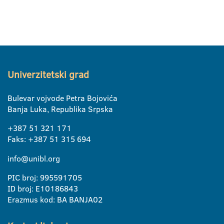
Univerzitetski grad
Bulevar vojvode Petra Bojovića
Banja Luka, Republika Srpska
+387 51 321 171
Faks: +387 51 315 694
info@unibl.org
PIC broj: 995591705
ID broj: E10186843
Erazmus kod: BA BANJA02