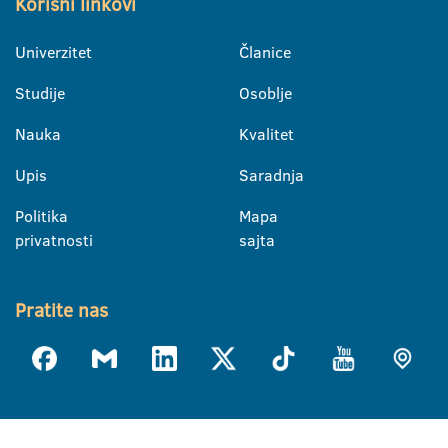
Korisni linkovi
Univerzitet
Članice
Studije
Osoblje
Nauka
Kvalitet
Upis
Saradnja
Politika
Mapa
privatnosti
sajta
Pratite nas