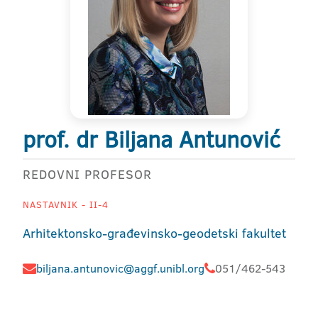
prof. dr Biljana Antunović
REDOVNI PROFESOR
NASTAVNIK - II-4
Arhitektonsko-građevinsko-geodetski fakultet
biljana.antunovic@aggf.unibl.org
051/462-543