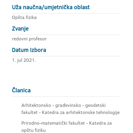
Uža naučna/umjetnička oblast
Opšta fizika
Zvanje
redovni profesor
Datum izbora
1. jul 2021.
Članica
Arhitektonsko - građevinsko - geodetski
fakultet - Katedra za arhitektonske tehnologije
Prirodno-matematički fakultet - Katedra za
opštu fiziku