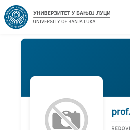
prof
REDOV