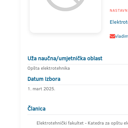
NASTAVNI
Elektrot
vladim
Uža naučna/umjetnička oblast
Opšta elektrotehnika
Datum izbora
1. mart 2025.
Članica
Elektrotehnički fakultet - Katedra za opštu e