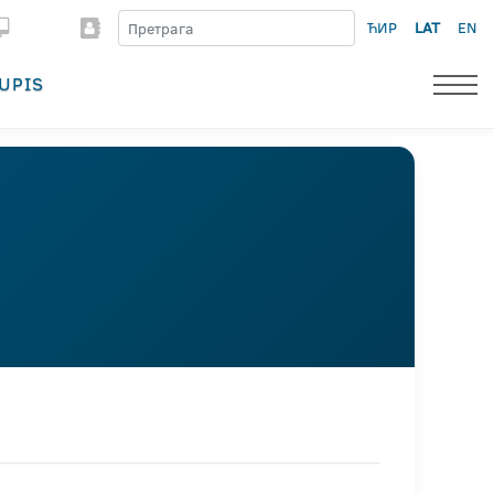
ЋИР
LAT
EN
UPIS