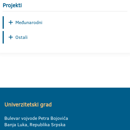
Projekti
Međunarodni
Ostali
Univerzitetski grad
Bulevar vojvode Petra Bojovića
Banja Luka, Republika Srpska