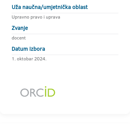
Uža naučna/umjetnička oblast
Upravno pravo i uprava
Zvanje
docent
Datum izbora
1. oktobar 2024.