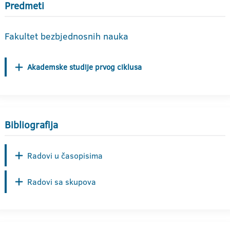
Predmeti
Fakultet bezbjednosnih nauka
Akademske studije prvog ciklusa
Bibliografija
Radovi u časopisima
Radovi sa skupova