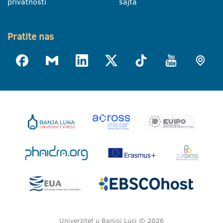
privatnosti
sajta
Pratite nas
Univerzitet u Banjoj Luci © 2026