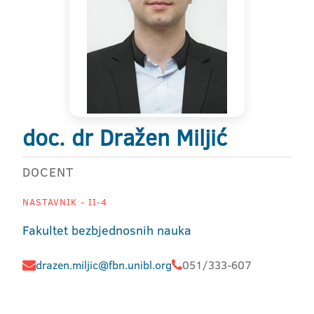
doc. dr Dražen Miljić
DOCENT
NASTAVNIK - II-4
Fakultet bezbjednosnih nauka
drazen.miljic@fbn.unibl.org
051/333-607