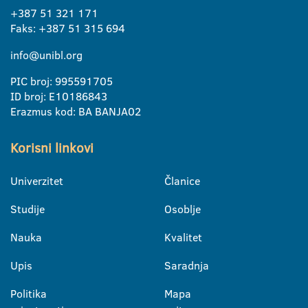
+387 51 321 171
Faks: +387 51 315 694
info@unibl.org
PIC broj: 995591705
ID broj: E10186843
Erazmus kod: BA BANJA02
Korisni linkovi
Univerzitet
Članice
Studije
Osoblje
Nauka
Kvalitet
Upis
Saradnja
Politika
Mapa