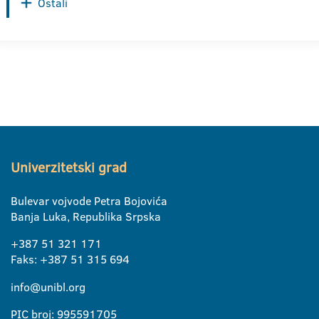
Ostali
Univerzitetski grad
Bulevar vojvode Petra Bojovića
Banja Luka, Republika Srpska
+387 51 321 171
Faks: +387 51 315 694
info@unibl.org
PIC broj: 995591705