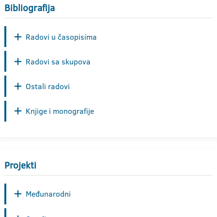
Bibliografija
Radovi u časopisima
Radovi sa skupova
Ostali radovi
Knjige i monografije
Projekti
Međunarodni