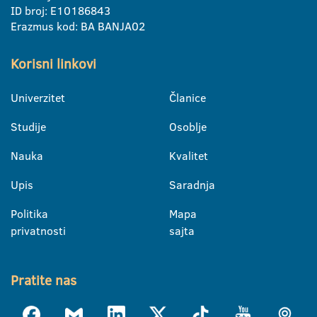
ID broj: E10186843
Erazmus kod: BA BANJA02
Korisni linkovi
Univerzitet
Članice
Studije
Osoblje
Nauka
Kvalitet
Upis
Saradnja
Politika
Mapa
privatnosti
sajta
Pratite nas