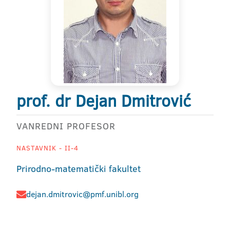
prof. dr Dejan Dmitrović
VANREDNI PROFESOR
NASTAVNIK - II-4
Prirodno-matematički fakultet
dejan.dmitrovic@pmf.unibl.org