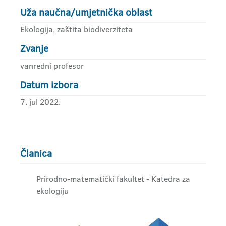
Uža naučna/umjetnička oblast
Ekologija, zaštita biodiverziteta
Zvanje
vanredni profesor
Datum izbora
7. jul 2022.
Članica
Prirodno-matematički fakultet - Katedra za
ekologiju