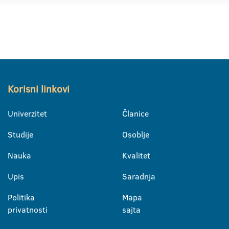
Korisni linkovi
Univerzitet
Članice
Studije
Osoblje
Nauka
Kvalitet
Upis
Saradnja
Politika
Mapa
privatnosti
sajta