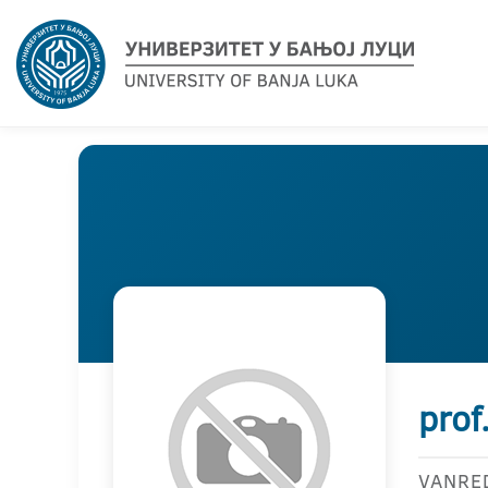
prof
VANRE