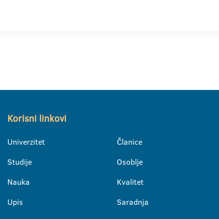
Korisni linkovi
Univerzitet
Članice
Studije
Osoblje
Nauka
Kvalitet
Upis
Saradnja