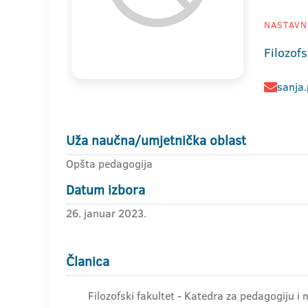
NASTAVNI
Filozofs
sanja.
Uža naučna/umjetnička oblast
Opšta pedagogija
Datum izbora
26. januar 2023.
Članica
Filozofski fakultet - Katedra za pedagogiju i