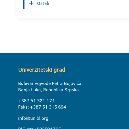
Ostali
Univerzitetski grad
Bulevar vojvode Petra Bojovića
Banja Luka, Republika Srpska
+387 51 321 171
Faks: +387 51 315 694
info@unibl.org