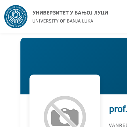
prof
VANRE