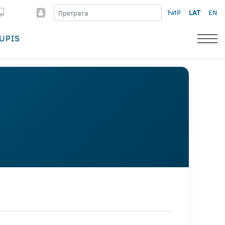
ЋИР
LAT
EN
UPIS