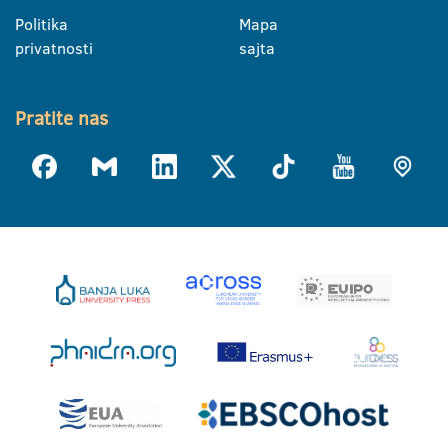
Politika
Mapa
privatnosti
sajta
Pratite nas