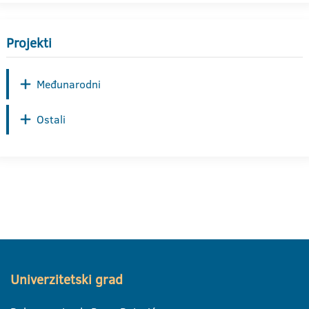
Projekti
Međunarodni
Ostali
Univerzitetski grad