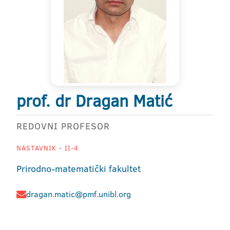
prof. dr Dragan Matić
REDOVNI PROFESOR
NASTAVNIK - II-4
Prirodno-matematički fakultet
dragan.matic@pmf.unibl.org