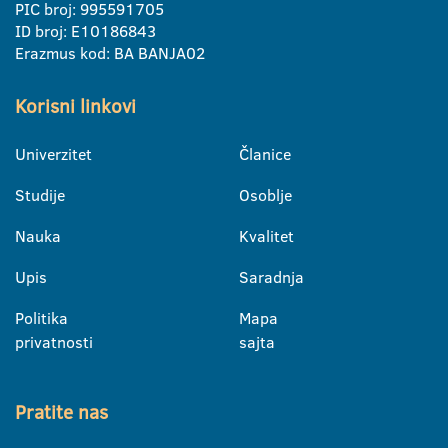
PIC broj: 995591705
ID broj: E10186843
Erazmus kod: BA BANJA02
Korisni linkovi
Univerzitet
Članice
Studije
Osoblje
Nauka
Kvalitet
Upis
Saradnja
Politika
Mapa
privatnosti
sajta
Pratite nas