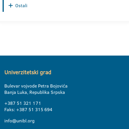
Ostali
Univerzitetski grad
Bulevar vojvode Petra Bojovića
Banja Luka, Republika Srpska
+387 51 321 171
Faks: +387 51 315 694
info@unibl.org