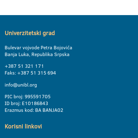
Univerzitetski grad
Bulevar vojvode Petra Bojovića
Banja Luka, Republika Srpska
+387 51 321 171
Faks: +387 51 315 694
info@unibl.org
PIC broj: 995591705
ID broj: E10186843
Erazmus kod: BA BANJA02
Korisni linkovi