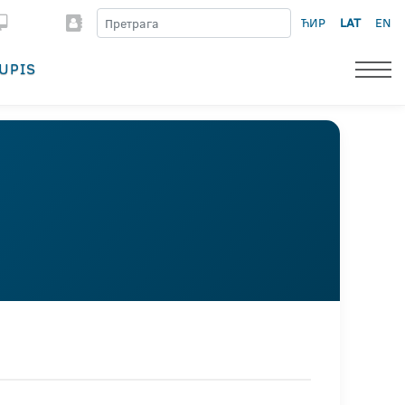
ЋИР
LAT
EN
UPIS