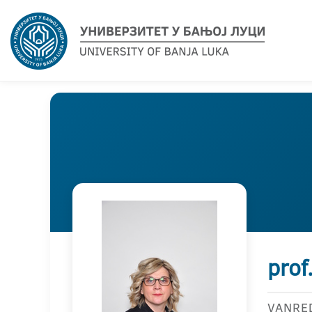
prof
VANRE