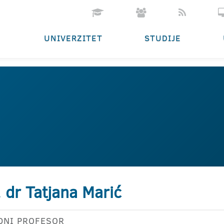
UNIVERZITET
STUDIJE
. dr Tatjana Marić
DNI PROFESOR