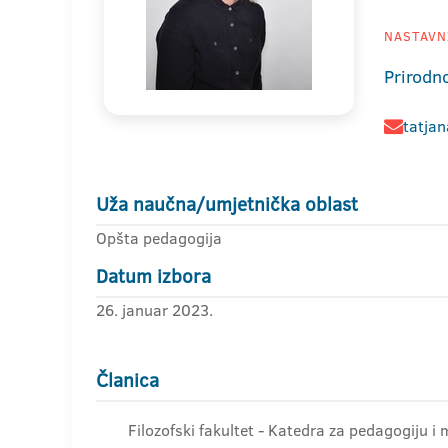
NASTAVNI
Prirodn
tatja
Uža naučna/umjetnička oblast
Opšta pedagogija
Datum izbora
26. januar 2023.
Članica
Filozofski fakultet - Katedra za pedagogiju i