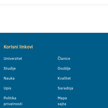
Korisni linkovi
Univerzitet
Članice
Studije
Osoblje
Nauka
Kvalitet
Upis
Saradnja
Politika
Mapa
privatnosti
sajta