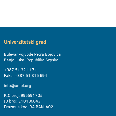
Univerzitetski grad
Bulevar vojvode Petra Bojovića
Banja Luka, Republika Srpska
+387 51 321 171
Faks: +387 51 315 694
info@unibl.org
PIC broj: 995591705
ID broj: E10186843
Erazmus kod: BA BANJA02