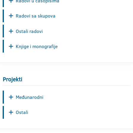
Radovi u časopisima
Radovi sa skupova
Ostali radovi
Knjige i monografije
Projekti
Međunarodni
Ostali