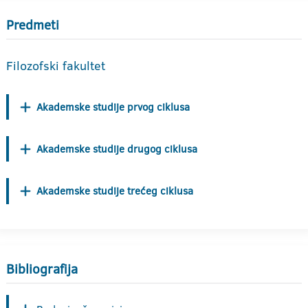
Predmeti
Filozofski fakultet
Akademske studije prvog ciklusa
Akademske studije drugog ciklusa
Akademske studije trećeg ciklusa
Bibliografija