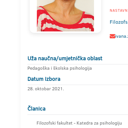
NASTAVNI
Filozofs
ivana.
Uža naučna/umjetnička oblast
Pedagoška i školska psihologija
Datum izbora
28. oktobar 2021.
Članica
Filozofski fakultet - Katedra za psihologiju