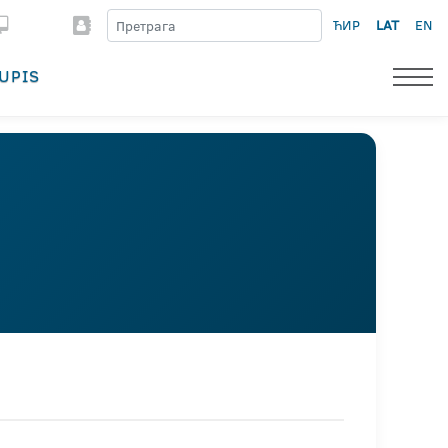
ЋИР
LAT
EN
UPIS