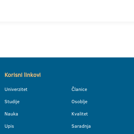
Korisni linkovi
Univerzitet
Članice
Studije
Osoblje
Nauka
Kvalitet
Upis
Saradnja