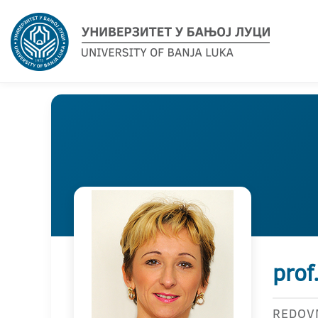
prof
REDOV