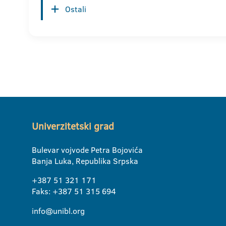
Ostali
Univerzitetski grad
Bulevar vojvode Petra Bojovića
Banja Luka, Republika Srpska
+387 51 321 171
Faks: +387 51 315 694
info@unibl.org