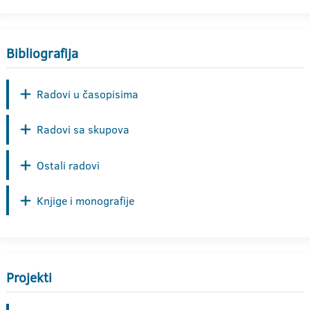
Bibliografija
Radovi u časopisima
Radovi sa skupova
Ostali radovi
Knjige i monografije
Projekti