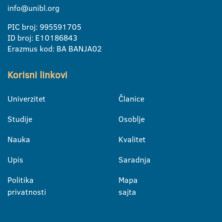
info@unibl.org
PIC broj: 995591705
ID broj: E10186843
Erazmus kod: BA BANJA02
Korisni linkovi
Univerzitet
Članice
Studije
Osoblje
Nauka
Kvalitet
Upis
Saradnja
Politika
Mapa
privatnosti
sajta