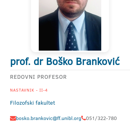
prof. dr Boško Branković
REDOVNI PROFESOR
NASTAVNIK - II-4
Filozofski fakultet
bosko.brankovic@ff.unibl.org
051/322-780