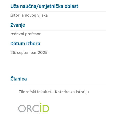
Uža naučna/umjetnička oblast
Istorija novog vijeka
Zvanje
redovni profesor
Datum izbora
26. septembar 2025.
Članica
Filozofski fakultet - Katedra za istoriju