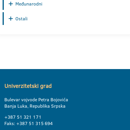
Međunarodni
Ostali
Univerzitetski grad
Bulevar vojvode Petra Bojovića
Banja Luka, Republika Srpska
+387 51 321 171
Faks: +387 51 315 694