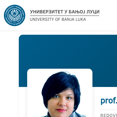
prof
REDOV