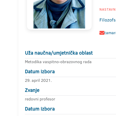
NASTAVNI
Filozofs
tamara
Uža naučna/umjetnička oblast
Metodika vaspitno-obrazovnog rada
Datum izbora
29. april 2021.
Zvanje
redovni profesor
Datum izbora