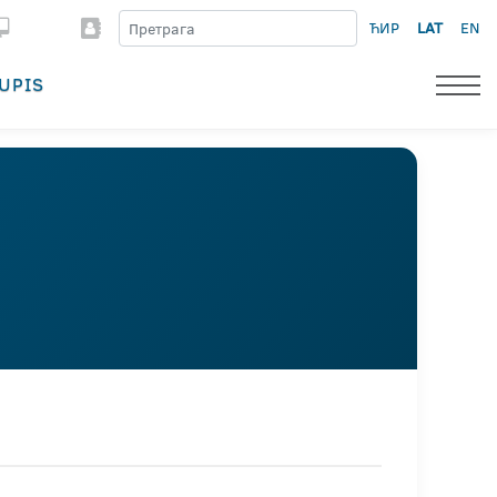
ЋИР
LAT
EN
UPIS