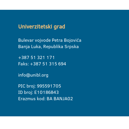
Univerzitetski grad
Bulevar vojvode Petra Bojovića
Banja Luka, Republika Srpska
+387 51 321 171
Faks: +387 51 315 694
info@unibl.org
PIC broj: 995591705
ID broj: E10186843
Erazmus kod: BA BANJA02