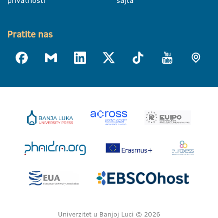
Pratite nas
Univerzitet u Banjoj Luci © 2026