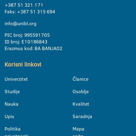
+387 51 321 171
Faks: +387 51 315 694
info@unibl.org
PIC broj: 995591705
ID broj: E10186843
Erazmus kod: BA BANJA02
Korisni linkovi
Univerzitet
Članice
Studije
Osoblje
Nauka
Kvalitet
Upis
Saradnja
Politika
Mapa
privatnosti
sajta