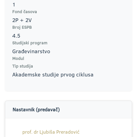
1
Fond časova
2P + 2V
Broj ESPB
4.5
Studijski program
Građevinarstvo
Modul
Tip studija
Akademske studije prvog ciklusa
Nastavnik (predavač)
prof. dr Ljubiša Preradović