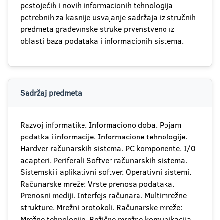
postojećih i novih informacionih tehnologija
potrebnih za kasnije usvajanje sadržaja iz stručnih
predmeta građevinske struke prvenstveno iz
oblasti baza podataka i informacionih sistema.
Sadržaj predmeta
Razvoj informatike. Informaciono doba. Pojam
podatka i informacije. Informacione tehnologije.
Hardver računarskih sistema. PC komponente. I/O
adapteri. Periferali Softver računarskih sistema.
Sistemski i aplikativni softver. Operativni sistemi.
Računarske mreže: Vrste prenosa podataka.
Prenosni mediji. Interfejs računara. Multimrežne
strukture. Mrežni protokoli. Računarske mreže:
Mrežne tehnologije. Bežične mrežne komunikacija.