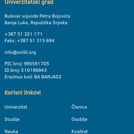
Univerzitetski grad
Bulevar vojvode Petra Bojovića
Banja Luka, Republika Srpska
+387 51 321 171
Faks: +387 51 315 694
info@unibl.org
PIC broj: 995591705
ID broj: E10186843
Erazmus kod: BA BANJA02
Korisni linkovi
Univerzitet
Članice
Studije
Osoblje
Nauka
Kvalitet