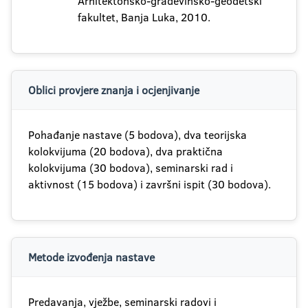
Arhitektonsko-građevinsko-geodetski
fakultet, Banja Luka, 2010.
Oblici provjere znanja i ocjenjivanje
Pohađanje nastave (5 bodova), dva teorijska
kolokvijuma (20 bodova), dva praktična
kolokvijuma (30 bodova), seminarski rad i
aktivnost (15 bodova) i završni ispit (30 bodova).
Metode izvođenja nastave
Predavanja, vježbe, seminarski radovi i