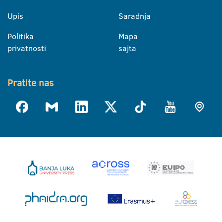
Upis
Saradnja
Politika
Mapa
privatnosti
sajta
Pratite nas