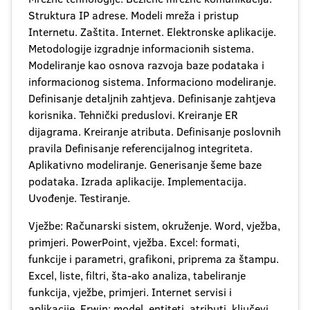
Struktura IP adrese. Modeli mreža i pristup
Internetu. Zaštita. Internet. Elektronske aplikacije.
Metodologije izgradnje informacionih sistema.
Modeliranje kao osnova razvoja baze podataka i
informacionog sistema. Informaciono modeliranje.
Definisanje detaljnih zahtjeva. Definisanje zahtjeva
korisnika. Tehnički preduslovi. Kreiranje ER
dijagrama. Kreiranje atributa. Definisanje poslovnih
pravila Definisanje referencijalnog integriteta.
Aplikativno modeliranje. Generisanje šeme baze
podataka. Izrada aplikacije. Implementacija.
Uvođenje. Testiranje.
Vježbe: Računarski sistem, okruženje. Word, vježba,
primjeri. PowerPoint, vježba. Excel: formati,
funkcije i parametri, grafikoni, priprema za štampu.
Excel, liste, filtri, šta-ako analiza, tabeliranje
funkcija, vježbe, primjeri. Internet servisi i
aplikacije. Erwin: model, entiteti, atributi, ključevi,