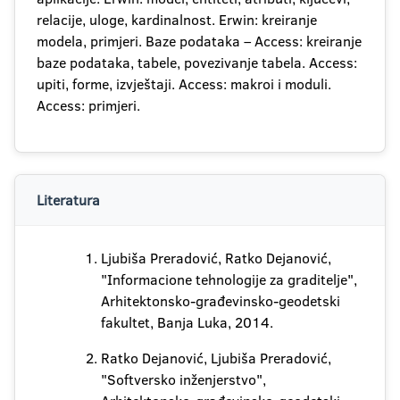
relacije, uloge, kardinalnost. Erwin: kreiranje
modela, primjeri. Baze podataka – Access: kreiranje
baze podataka, tabele, povezivanje tabela. Access:
upiti, forme, izvještaji. Access: makroi i moduli.
Access: primjeri.
Literatura
Ljubiša Preradović, Ratko Dejanović,
"Informacione tehnologije za graditelje",
Arhitektonsko-građevinsko-geodetski
fakultet, Banja Luka, 2014.
Ratko Dejanović, Ljubiša Preradović,
"Softversko inženjerstvo",