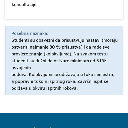
konsultacije.
Posebna naznaka:
Studenti su obavezni da prisustvuju nastavi (moraju
ostvariti najmanje 80 % prisustva) i da rade sve
provjere znanja (kolokvijume). Na svakom testu
studenti su dužni da ostvare minimum od 51%
osvojenih
bodova. Kolokvijumi se održavaju u toku semestra,
a popravni tokom ispitnog roka. Završni ispit se
održava u okviru ispitnih rokova.