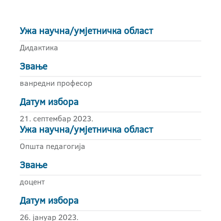
Ужа научна/умјетничка област
Дидактика
Звање
ванредни професор
Датум избора
21. септембар 2023.
Ужа научна/умјетничка област
Општа педагогија
Звање
доцент
Датум избора
26. јануар 2023.