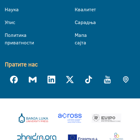
Наука
Квалитет
Упис
Сарадња
Политика
Мапа
приватности
сајта
Пратите нас