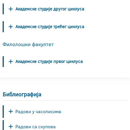
Академске студије другог циклуса
Академске студије трећег циклуса
Филолошки факултет
Академске студије првог циклуса
Библиографија
Радови у часописима
Радови са скупова