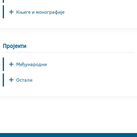
Књиге и монографије
Пројекти
Међународни
Остали