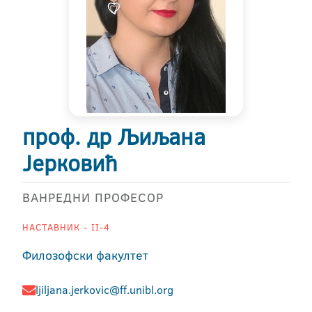
проф. др Љиљана
Јерковић
ВАНРЕДНИ ПРОФЕСОР
НАСТАВНИК - II-4
Филозофски факултет
ljiljana.jerkovic@ff.unibl.org