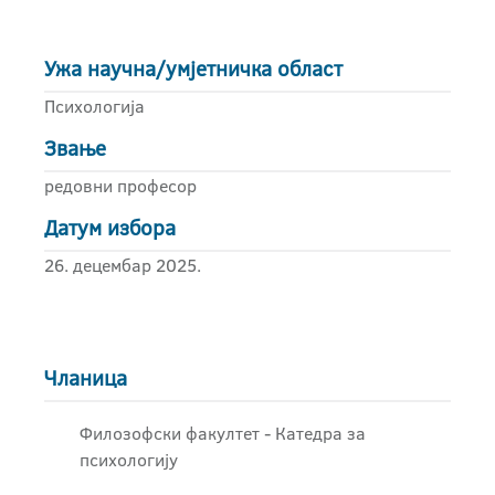
Ужа научна/умјетничка област
Психологија
Звање
редовни професор
Датум избора
26. децембар 2025.
Чланица
Филозофски факултет - Катедра за
психологију