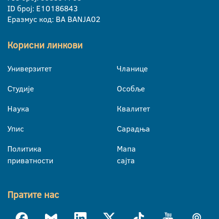
ID број: E10186843
Еразмус код: BA BANJA02
Корисни линкови
Универзитет
Чланице
Студије
Особље
Наука
Квалитет
Упис
Сарадња
Политика
Мапа
приватности
сајта
Пратите нас