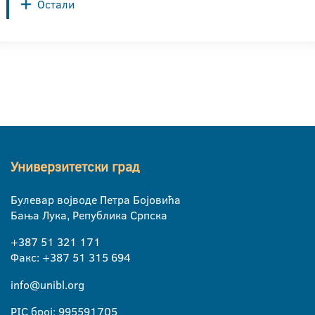
Остали
Универзитетски град
Булевар војводе Петра Бојовића
Бања Лука, Република Српска
+387 51 321 171
Факс: +387 51 315 694
info@unibl.org
PIC број: 995591705