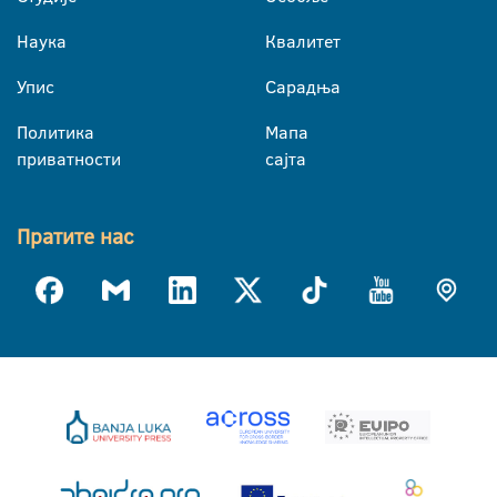
Наука
Квалитет
Упис
Сарадња
Политика
Мапа
приватности
сајта
Пратите нас