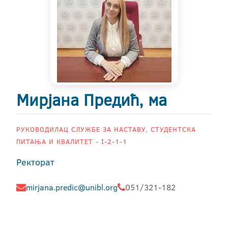
Мирјана Предић, ма
РУКОВОДИЛАЦ СЛУЖБЕ ЗА НАСТАВУ, СТУДЕНТСКА
ПИТАЊА И КВАЛИТЕТ - I-2-1-1
Ректорат
mirjana.predic@unibl.org
051/321-182