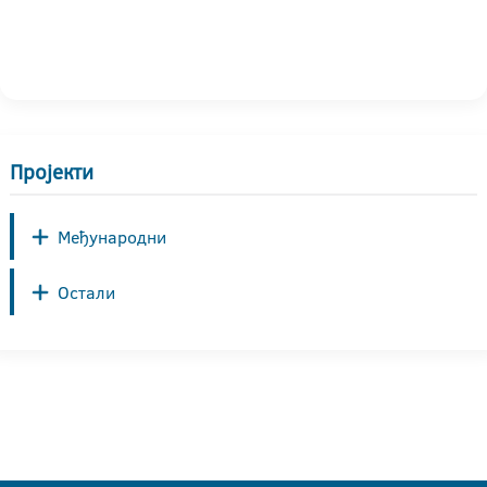
Пројекти
Међународни
Остали