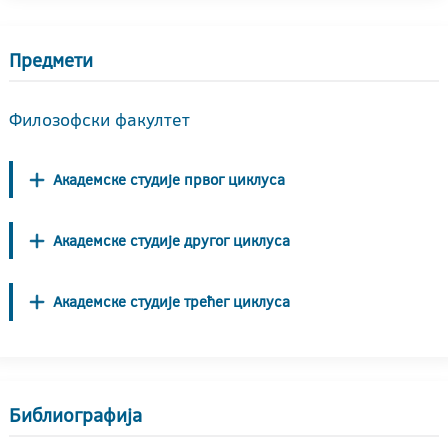
Предмети
Филозофски факултет
Академске студије првог циклуса
Академске студије другог циклуса
Академске студије трећег циклуса
Библиографија