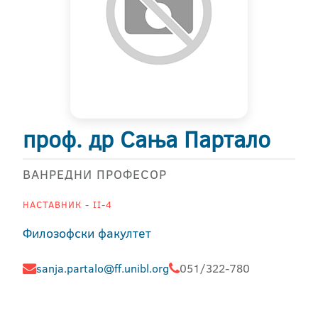
проф. др Сања Партало
ВАНРЕДНИ ПРОФЕСОР
НАСТАВНИК - II-4
Филозофски факултет
sanja.partalo@ff.unibl.org
051/322-780