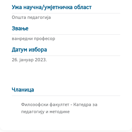
Ужа научна/умјетничка област
Општа педагогија
Звање
ванредни професор
Датум избора
26. јануар 2023.
Чланица
Филозофски факултет - Катедра за
педагогију и методике