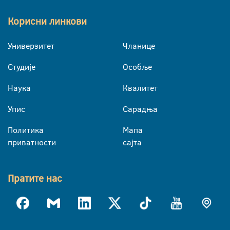
Корисни линкови
Универзитет
Чланице
Студије
Особље
Наука
Квалитет
Упис
Сарадња
Политика
Мапа
приватности
сајта
Пратите нас