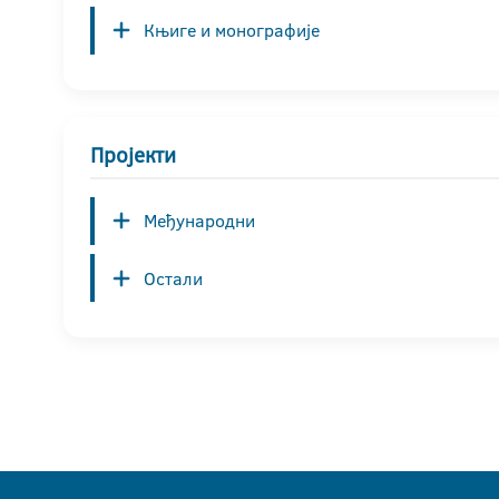
Књиге и монографије
Пројекти
Међународни
Остали