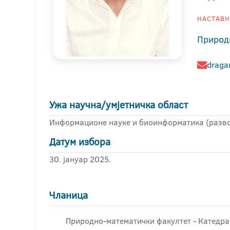
НАСТАВНИ
Природ
draga
Ужа научна/умјетничка област
Информационе науке и биоинформатика (разво
Датум избора
30. јануар 2025.
Чланица
Природно-математички факултет - Катедра