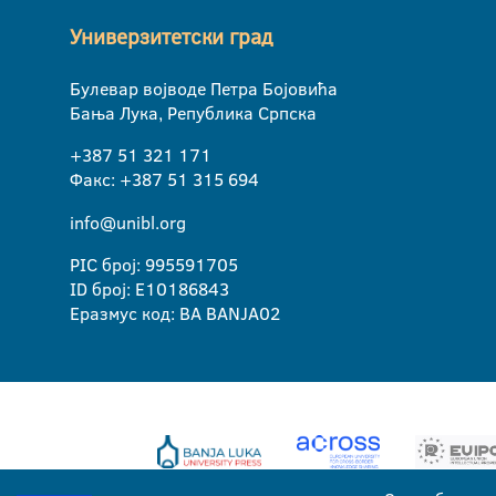
Универзитетски град
Булевар војводе Петра Бојовића
Бања Лука, Република Српска
+387 51 321 171
Факс: +387 51 315 694
info@unibl.org
PIC број: 995591705
ID број: E10186843
Еразмус код: BA BANJA02