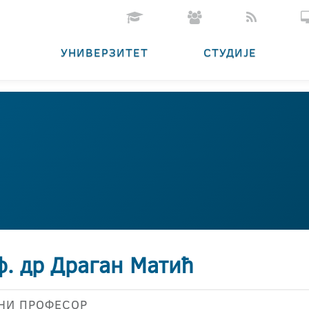
УНИВЕРЗИТЕТ
СТУДИЈЕ
ф. др Драган Матић
НИ ПРОФЕСОР