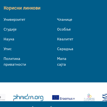
Корисни линкови
Универзитет
Чланице
Студије
Особље
Наука
Квалитет
Упис
Сарадња
Политика
Мапа
приватности
сајта