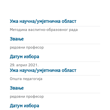
Ужа научна/умјетничка област
Методика васпитно-образовног рада
Звање
редовни професор
Датум избора
29. април 2021.
Ужа научна/умјетничка област
Општа педагогија
Звање
редовни професор
Датум избора