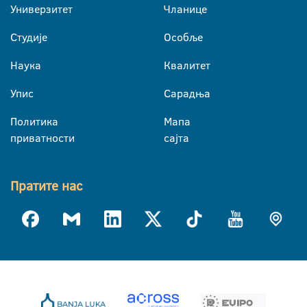
Универзитет
Чланице
Студије
Особље
Наука
Квалитет
Упис
Сарадња
Политика
Мапа
приватности
сајта
Пратите нас