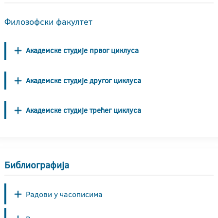
Филозофски факултет
Академске студије првог циклуса
Академске студије другог циклуса
Академске студије трећег циклуса
Библиографија
Радови у часописима