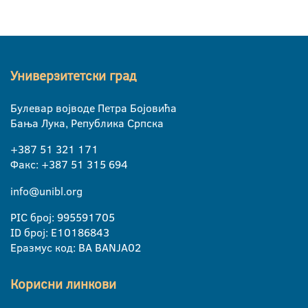
Универзитетски град
Булевар војводе Петра Бојовића
Бања Лука, Република Српска
+387 51 321 171
Факс: +387 51 315 694
info@unibl.org
PIC број: 995591705
ID број: E10186843
Еразмус код: BA BANJA02
Корисни линкови