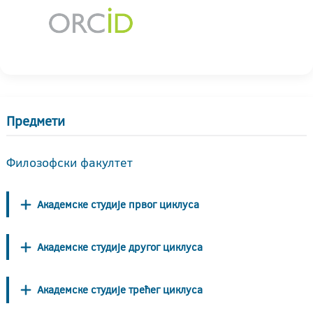
Предмети
Филозофски факултет
Академске студије првог циклуса
Академске студије другог циклуса
Академске студије трећег циклуса