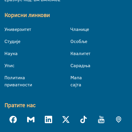
Корисни линкови
Универзитет
Чланице
Студије
Особље
Наука
Квалитет
Упис
Сарадња
Политика
Мапа
приватности
сајта
Пратите нас