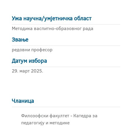
Ужа научна/умјетничка област
Методика васпитно-образовног рада
Звање
редовни професор
Датум избора
29. март 2025.
Чланица
Филозофски факултет - Катедра за
педагогију и методике