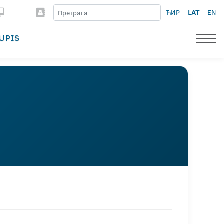
ЋИР
LAT
EN
UPIS