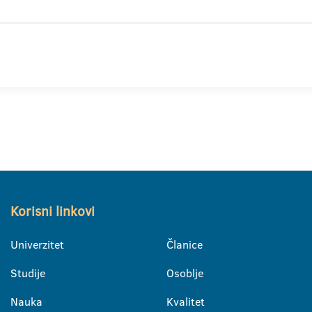
Korisni linkovi
Univerzitet
Članice
Studije
Osoblje
Nauka
Kvalitet