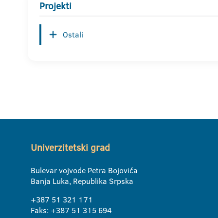
Projekti
Ostali
Univerzitetski grad
Bulevar vojvode Petra Bojovića
Banja Luka, Republika Srpska
+387 51 321 171
Faks: +387 51 315 694