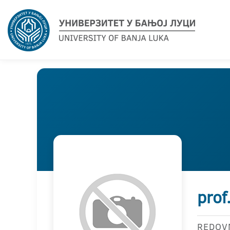
prof
REDOV