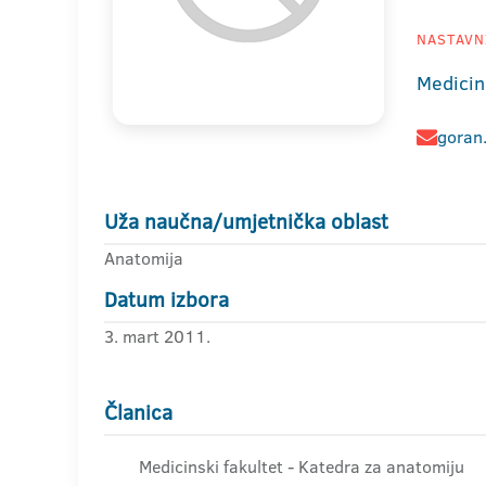
NASTAVNI
Medicin
goran
Uža naučna/umjetnička oblast
Anatomija
Datum izbora
3. mart 2011.
Članica
Medicinski fakultet - Katedra za anatomiju