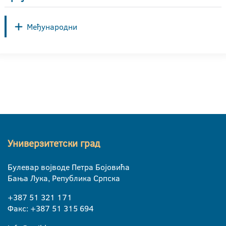
Међународни
Универзитетски град
Булевар војводе Петра Бојовића
Бања Лука, Република Српска
+387 51 321 171
Факс: +387 51 315 694