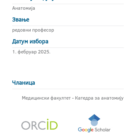
Анатомија
Звање
редовни професор
Датум избора
1. фебруар 2025.
Чланица
Медицински факултет - Катедра за анатомију