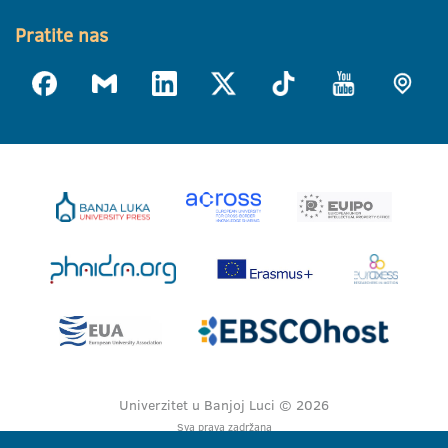
Pratite nas
Univerzitet u Banjoj Luci © 2026
Sva prava zadržana