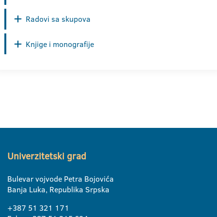
Radovi sa skupova
Knjige i monografije
Univerzitetski grad
Bulevar vojvode Petra Bojovića
Banja Luka, Republika Srpska
+387 51 321 171