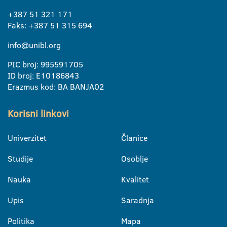
+387 51 321 171
Faks: +387 51 315 694
info@unibl.org
PIC broj: 995591705
ID broj: E10186843
Erazmus kod: BA BANJA02
Korisni linkovi
Univerzitet
Članice
Studije
Osoblje
Nauka
Kvalitet
Upis
Saradnja
Politika
Mapa