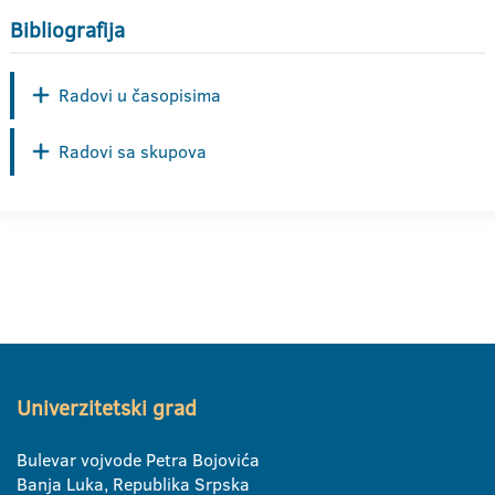
Bibliografija
Radovi u časopisima
Radovi sa skupova
Univerzitetski grad
Bulevar vojvode Petra Bojovića
Banja Luka, Republika Srpska