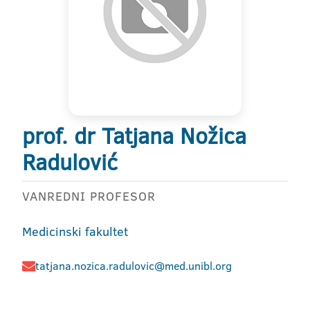
prof. dr Tatjana Nožica
Radulović
VANREDNI PROFESOR
Medicinski fakultet
tatjana.nozica.radulovic@med.unibl.org