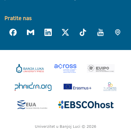
Pratite nas
Univerzitet u Banjoj Luci © 2026