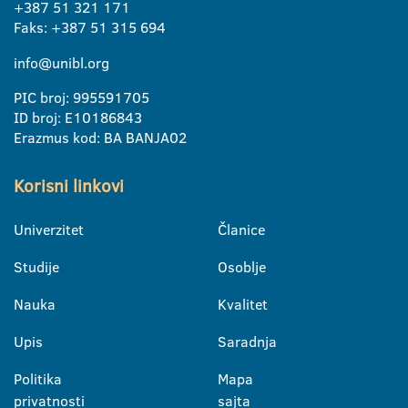
+387 51 321 171
Faks: +387 51 315 694
info@unibl.org
PIC broj: 995591705
ID broj: E10186843
Erazmus kod: BA BANJA02
Korisni linkovi
Univerzitet
Članice
Studije
Osoblje
Nauka
Kvalitet
Upis
Saradnja
Politika
Mapa
privatnosti
sajta