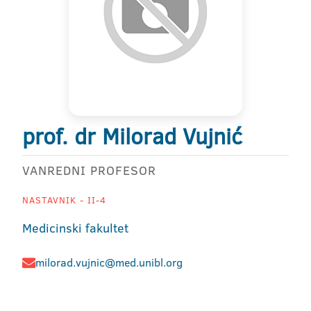
prof. dr Milorad Vujnić
VANREDNI PROFESOR
NASTAVNIK - II-4
Medicinski fakultet
milorad.vujnic@med.unibl.org