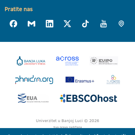
Pratite nas
Univerzitet u Banjoj Luci © 2026
Sva prava zadržana