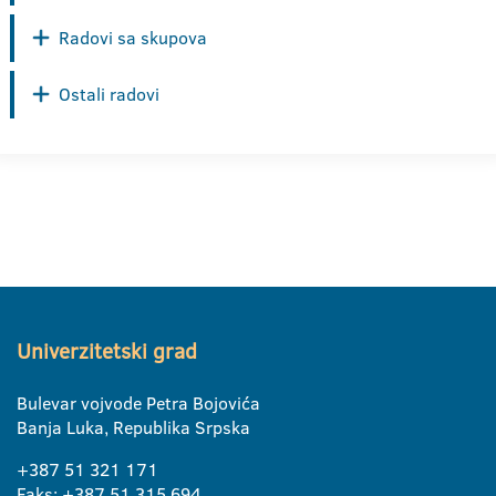
Radovi sa skupova
Ostali radovi
Univerzitetski grad
Bulevar vojvode Petra Bojovića
Banja Luka, Republika Srpska
+387 51 321 171
Faks: +387 51 315 694