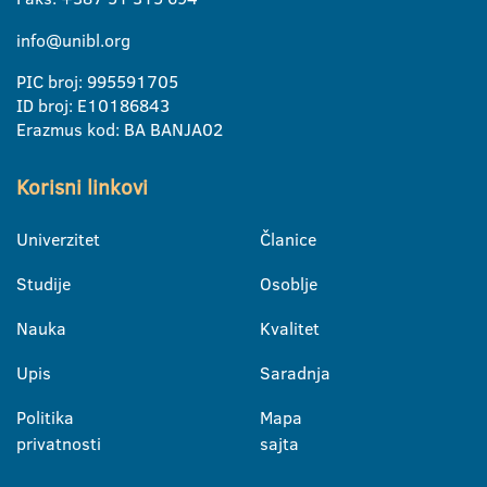
info@unibl.org
PIC broj: 995591705
ID broj: E10186843
Erazmus kod: BA BANJA02
Korisni linkovi
Univerzitet
Članice
Studije
Osoblje
Nauka
Kvalitet
Upis
Saradnja
Politika
Mapa
privatnosti
sajta