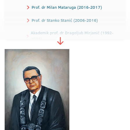
Prof. dr Milan Mataruga (2016-2017)
Prof. dr Stanko Stanić (2006-2016)
Akademik prof. dr Dragoljub Mirjanić (1992-
2006)
Akademik prof. dr Rajko Kuzmanović (1988-
1992)
Prof. dr Dragica Dodig (1984-1988)
Prof. dr Ibrahim Tabaković (1979-1984)
Prof. dr Dragomir Malić (1975-1979)