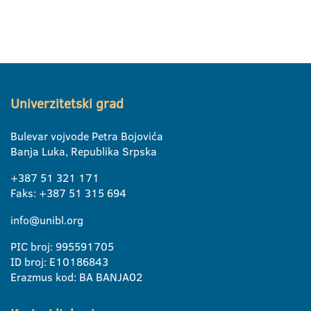
Univerzitetski grad
Bulevar vojvode Petra Bojovića
Banja Luka, Republika Srpska
+387 51 321 171
Faks: +387 51 315 694
info@unibl.org
PIC broj: 995591705
ID broj: E10186843
Erazmus kod: BA BANJA02