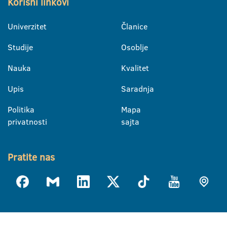
Korisni linkovi
Univerzitet
Članice
Studije
Osoblje
Nauka
Kvalitet
Upis
Saradnja
Politika
Mapa
privatnosti
sajta
Pratite nas