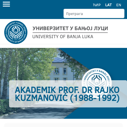
ЋИР
LAT
EN
AKADEMIK PROF. DR RAJKO
KUZMANOVIĆ (1988-1992)