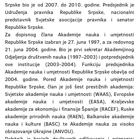
Srpske bio je od 2007. do 2010. godine. Predsjednik je
Udruženja pravnika Republike Srpske, nacionalni
predstavnik Svjetske asocijacije pravnika i senator
Republike Srpske.
Za dopisnog člana Akademije nauka i umjetnosti
Republike Srpske izabran je 27. juna 1997, a za redovnog
21. juna 2004. godine. Bio je prvi sekretar Akademijinog
Odjeljenja društvenih nauka (1997–2003) i potpredsjednik
ove institucije (2003–2004). Funkciju predsjednika
Akademije nauka i umjetnosti Republike Srpske obavlja od
2004. godine. Pored Akademije nauka i umjetnosti
Republike Srpske, član je još šest prestižnih akademija:
Svjetske akademije nauka i umjetnosti (WAAS), Evropske
akademije nauka i umjetnosti (EASA), Kraljevske
akademije za ekonomiju i finansije Španije (RACEF), Ruske
akademije prirodnih nauka (RAEN), Balkanske akademije
nauka i kulture (BASC) te Akademije nauka za visoko
obrazovanje Ukrajine (ANVOU).
Dobitnik je brojnih društvenih odlikovanja i priznanja: