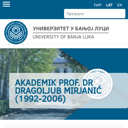
ЋИР
LAT
EN
AKADEMIK PROF. DR
DRAGOLJUB MIRJANIĆ
(1992-2006)