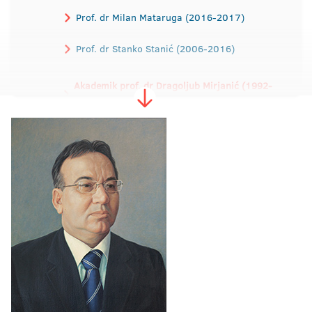
Prof. dr Milan Mataruga (2016-2017)
Prof. dr Stanko Stanić (2006-2016)
Akademik prof. dr Dragoljub Mirjanić (1992-
2006)
Akademik prof. dr Rajko Kuzmanović (1988-
1992)
Prof. dr Dragica Dodig (1984-1988)
Prof. dr Ibrahim Tabaković (1979-1984)
Prof. dr Dragomir Malić (1975-1979)