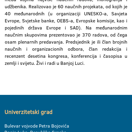
udžbenika. Realizovao je 60 naučnih projekata, od kojih je
40 međunarodnih (u organizaciji UNESKO-a, Savjeta
Evrope, Svjetske banke, OEBS-a, Evropske komisije, kao i
pojedinih država Evrope i SAD). Na međunarodnim
naučnim skupovima prezentovao je 370 radova, od čega
osam plenarnih predavanja. Predsjednik je ili član brojnih
naučnih i organizacionih odbora, član redakcija i
recenzent desetina kongresa, konferencija i časopisa u
zemlji i svijetu. Živi i radi u Banjoj Luci.
Univerzitetski grad
Bulevar vojvode Petra Bojovića