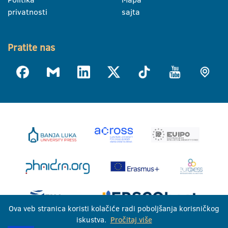
privatnosti
sajta
Pratite nas
Ova veb stranica koristi kolačiće radi poboljšanja korisničkog
iskustva.
Pročitaj više