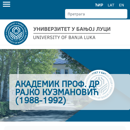
ЋИР
LAT
EN
АКАДЕМИК ПРОФ. ДР
РАЈКО КУЗМАНОВИЋ
(1988-1992)