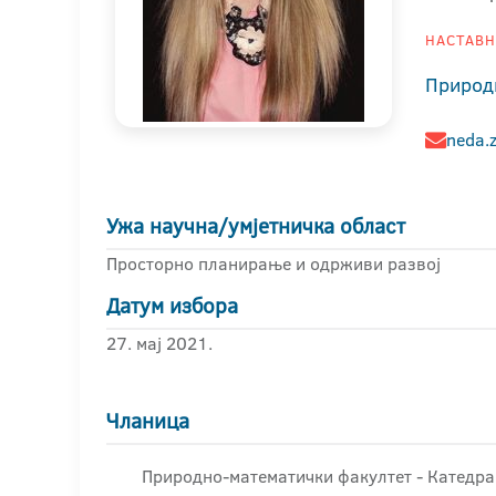
НАСТАВНИ
Природ
neda.
Ужа научна/умјетничка област
Просторно планирање и одрживи развој
Датум избора
27. мај 2021.
Чланица
Природно-математички факултет - Катедра