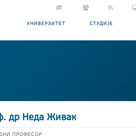
УНИВЕРЗИТЕТ
СТУДИЈЕ
ф. др Неда Живак
ДНИ ПРОФЕСОР