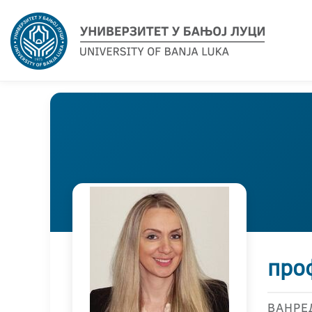
про
ВАНРЕ