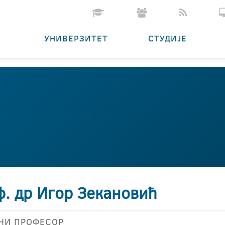
УНИВЕРЗИТЕТ
СТУДИЈЕ
ф. др Игор Зекановић
НИ ПРОФЕСОР