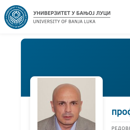
про
РЕДОВ