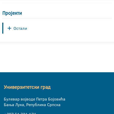
Пројекти
Остали
Универзитетски град
Булевар војводе Петра Бојовића
Бања Лука, Република Српска