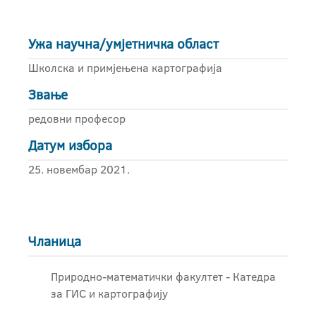
Ужа научна/умјетничка област
Школска и примјењена картографија
Звање
редовни професор
Датум избора
25. новембар 2021.
Чланица
Природно-математички факултет - Катедра
за ГИС и картографију