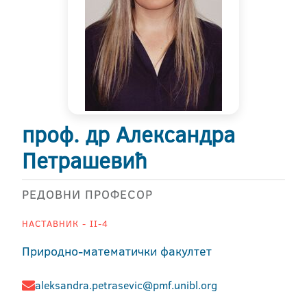
проф. др Александра
Петрашевић
РЕДОВНИ ПРОФЕСОР
НАСТАВНИК - II-4
Природно-математички факултет
aleksandra.petrasevic@pmf.unibl.org