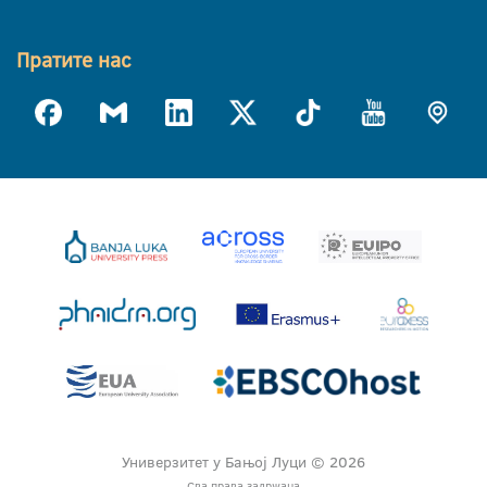
Пратите нас
Универзитет у Бањој Луци © 2026
Сва права задржана