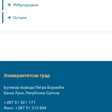
Међународни
Остали
Универзитетски град
Булевар војводе Петра Бојовића
Бања Лука, Република Српска
+387 51 321 171
Факс: +387 51 315 694