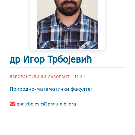
др Игор Трбојевић
ЛАБОРАНТ/ВИШИ ЛАБОРАНТ - II-31
Природно-математички факултет
igor.trbojevic@pmf.unibl.org