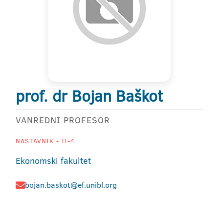
prof. dr Bojan Baškot
VANREDNI PROFESOR
NASTAVNIK - II-4
Ekonomski fakultet
bojan.baskot@ef.unibl.org