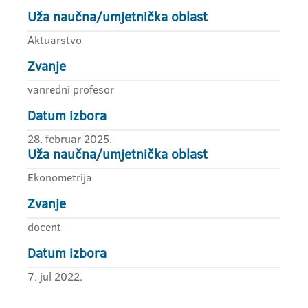
Uža naučna/umjetnička oblast
Aktuarstvo
Zvanje
vanredni profesor
Datum izbora
28. februar 2025.
Uža naučna/umjetnička oblast
Ekonometrija
Zvanje
docent
Datum izbora
7. jul 2022.