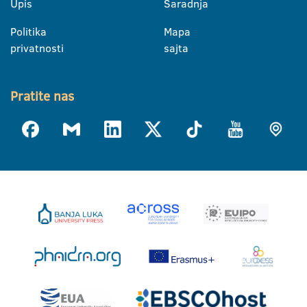
Upis
Saradnja
Politika
Mapa
privatnosti
sajta
Pratite nas