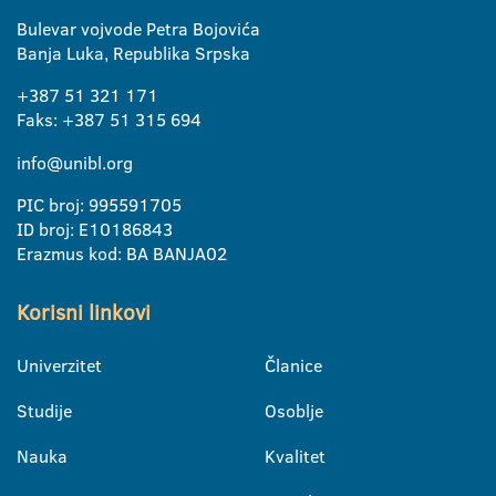
Bulevar vojvode Petra Bojovića
Banja Luka, Republika Srpska
+387 51 321 171
Faks: +387 51 315 694
info@unibl.org
PIC broj: 995591705
ID broj: E10186843
Erazmus kod: BA BANJA02
Korisni linkovi
Univerzitet
Članice
Studije
Osoblje
Nauka
Kvalitet