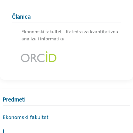
Članica
Ekonomski fakultet - Katedra za kvantitativnu
analizu i informatiku
Predmeti
Ekonomski fakultet