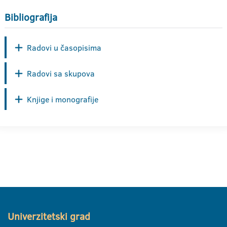
Bibliografija
Radovi u časopisima
Radovi sa skupova
Knjige i monografije
Univerzitetski grad