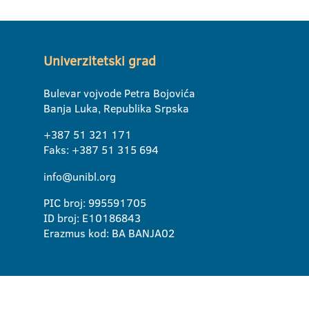
Univerzitetski grad
Bulevar vojvode Petra Bojovića
Banja Luka, Republika Srpska
+387 51 321 171
Faks: +387 51 315 694
info@unibl.org
PIC broj: 995591705
ID broj: E10186843
Erazmus kod: BA BANJA02