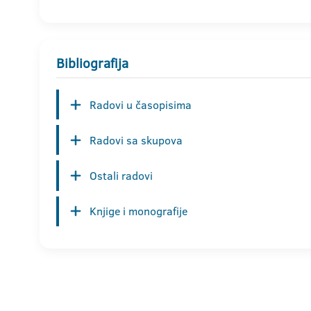
Bibliografija
Radovi u časopisima
Radovi sa skupova
Ostali radovi
Knjige i monografije