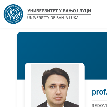
prof
REDOV