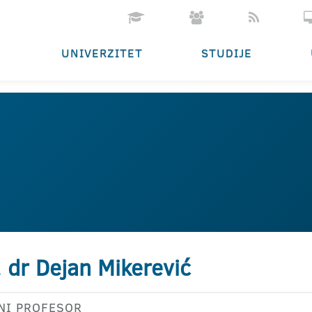
UNIVERZITET
STUDIJE
. dr Dejan Mikerević
NI PROFESOR