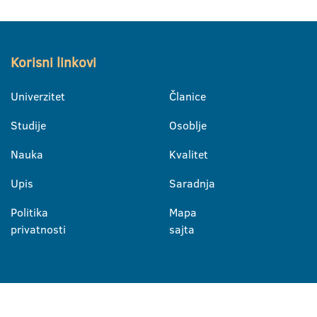
Korisni linkovi
Univerzitet
Članice
Studije
Osoblje
Nauka
Kvalitet
Upis
Saradnja
Politika
Mapa
privatnosti
sajta