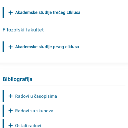
Akademske studije trećeg ciklusa
Filozofski fakultet
Akademske studije prvog ciklusa
Bibliografija
Radovi u časopisima
Radovi sa skupova
Ostali radovi