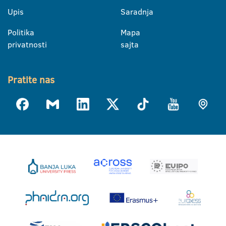
Upis
Saradnja
Politika
Mapa
privatnosti
sajta
Pratite nas