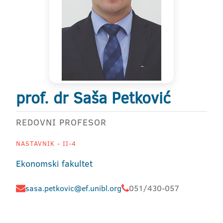
prof. dr Saša Petković
REDOVNI PROFESOR
NASTAVNIK - II-4
Ekonomski fakultet
sasa.petkovic@ef.unibl.org
051/430-057