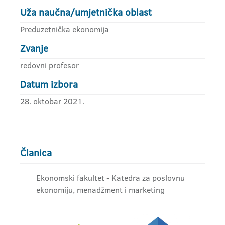
Uža naučna/umjetnička oblast
Preduzetnička ekonomija
Zvanje
redovni profesor
Datum izbora
28. oktobar 2021.
Članica
Ekonomski fakultet - Katedra za poslovnu
ekonomiju, menadžment i marketing