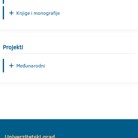
Knjige i monografije
Projekti
Međunarodni
Univerzitetski grad