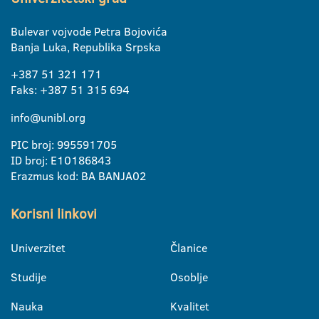
Bulevar vojvode Petra Bojovića
Banja Luka, Republika Srpska
+387 51 321 171
Faks: +387 51 315 694
info@unibl.org
PIC broj: 995591705
ID broj: E10186843
Erazmus kod: BA BANJA02
Korisni linkovi
Univerzitet
Članice
Studije
Osoblje
Nauka
Kvalitet