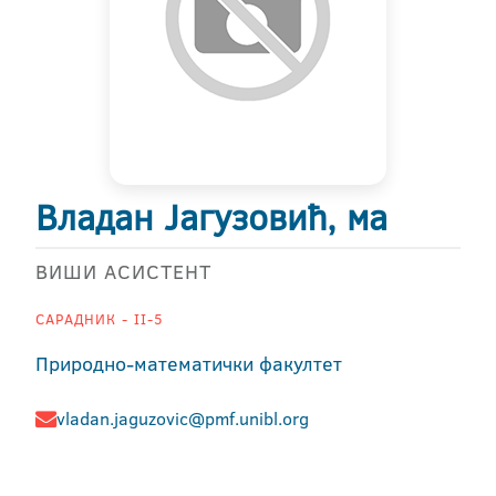
Владан Јагузовић, ма
ВИШИ АСИСТЕНТ
САРАДНИК - II-5
Природно-математички факултет
vladan.jaguzovic@pmf.unibl.org