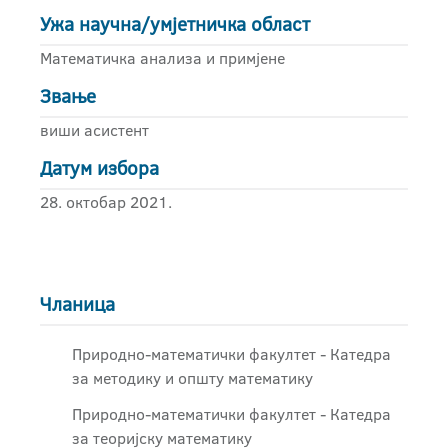
Ужа научна/умјетничка област
Математичка анализа и примјене
Звање
виши асистент
Датум избора
28. октобар 2021.
Чланица
Природно-математички факултет - Катедра
за методику и општу математику
Природно-математички факултет - Катедра
за теоријску математику