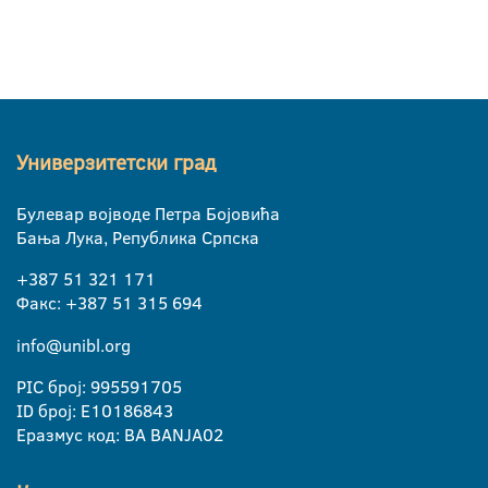
Универзитетски град
Булевар војводе Петра Бојовића
Бања Лука, Република Српска
+387 51 321 171
Факс: +387 51 315 694
info@unibl.org
PIC број: 995591705
ID број: E10186843
Еразмус код: BA BANJA02