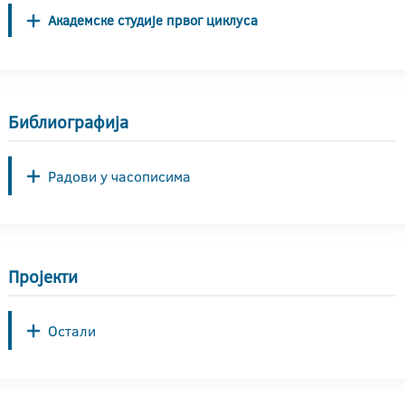
Академске студије првог циклуса
Библиографија
Радови у часописима
Пројекти
Остали